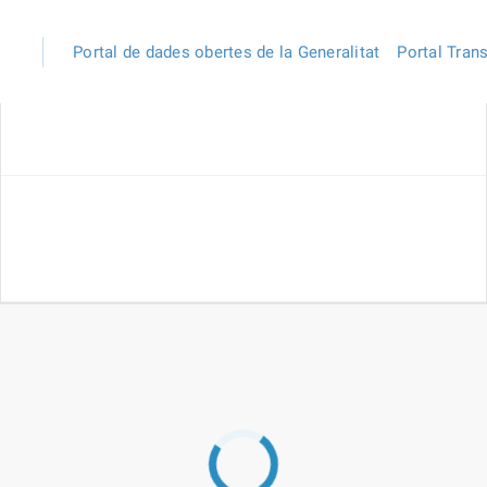
Portal de dades obertes de la Generalitat
Portal Tran