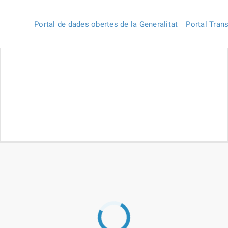
Portal de dades obertes de la Generalitat
Portal Tran