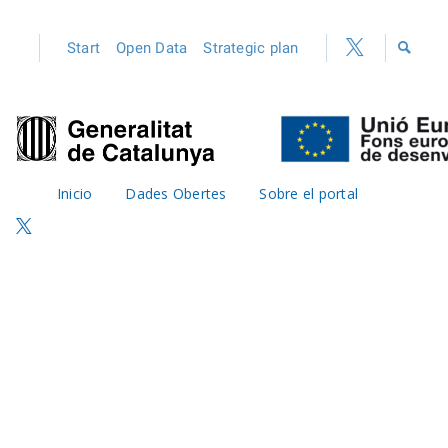
Start
Open Data
Strategic plan
Inicio
Dades Obertes
Sobre el portal