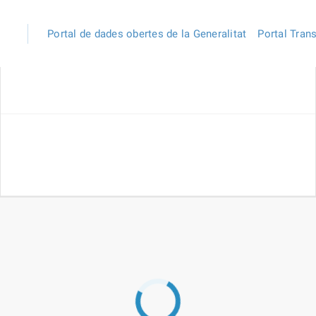
Portal de dades obertes de la Generalitat
Portal Tran