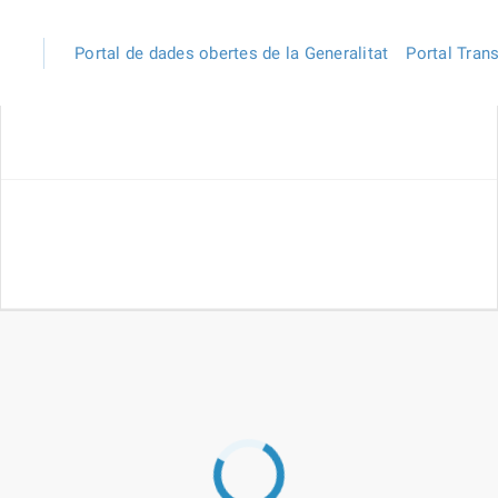
Portal de dades obertes de la Generalitat
Portal Tran