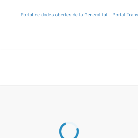
Portal de dades obertes de la Generalitat
Portal Tran