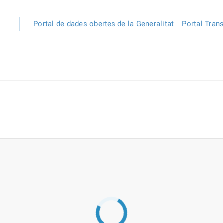
Portal de dades obertes de la Generalitat
Portal Tran