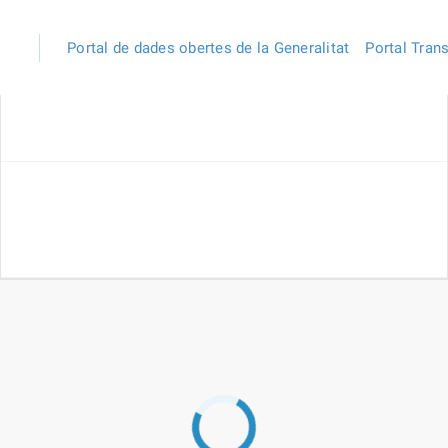
Portal de dades obertes de la Generalitat
Portal Tran