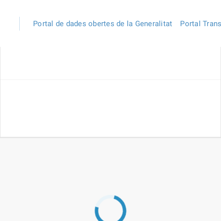
Portal de dades obertes de la Generalitat
Portal Tran