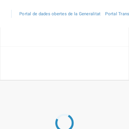
Portal de dades obertes de la Generalitat
Portal Tran