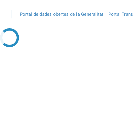
Portal de dades obertes de la Generalitat
Portal Tran