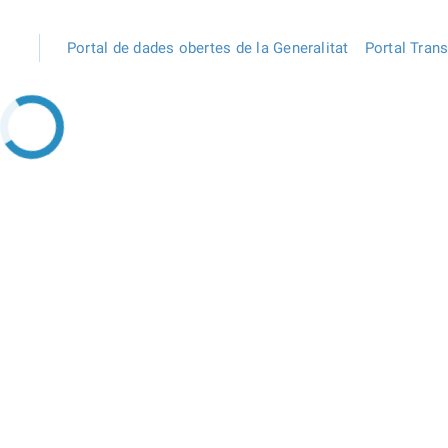
Portal de dades obertes de la Generalitat
Portal Tran