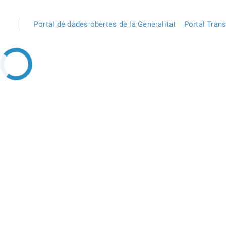
Portal de dades obertes de la Generalitat
Portal Tran