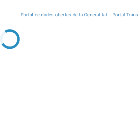
Portal de dades obertes de la Generalitat
Portal Tran