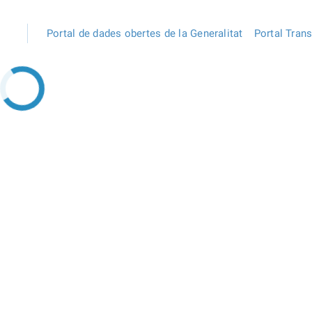
Portal de dades obertes de la Generalitat
Portal Tran