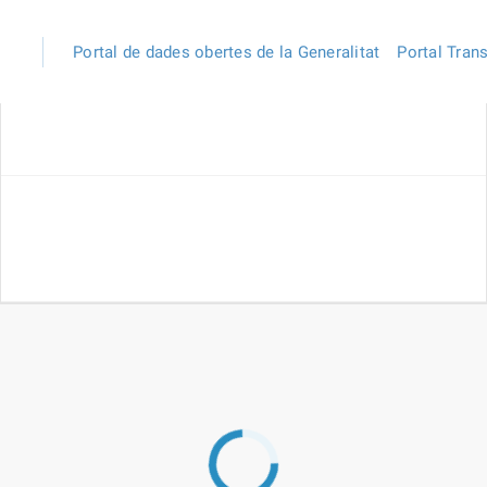
Portal de dades obertes de la Generalitat
Portal Tran