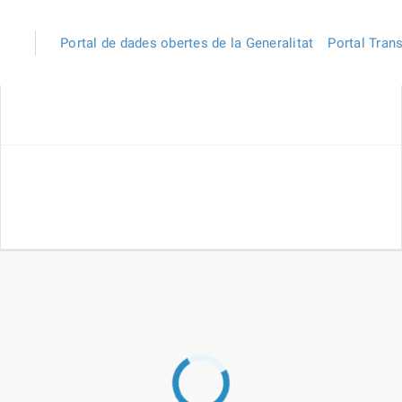
Portal de dades obertes de la Generalitat
Portal Tran