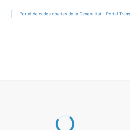
Portal de dades obertes de la Generalitat
Portal Tran