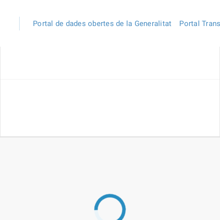
Portal de dades obertes de la Generalitat
Portal Tran