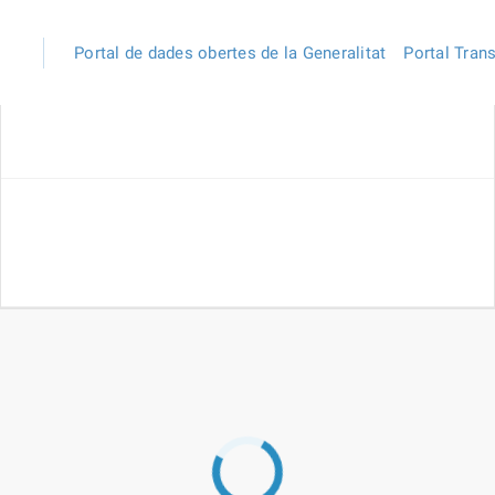
Portal de dades obertes de la Generalitat
Portal Tran