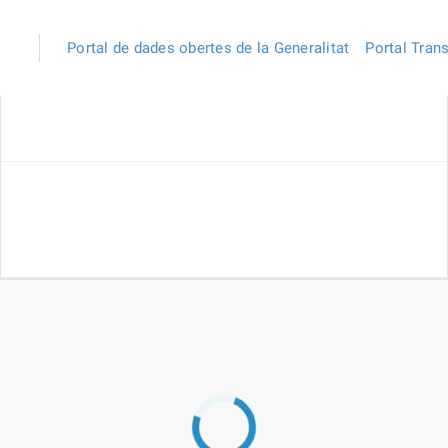
Portal de dades obertes de la Generalitat
Portal Tran