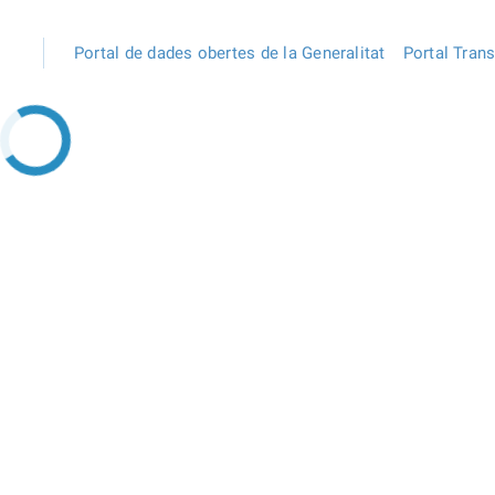
Portal de dades obertes de la Generalitat
Portal Tran