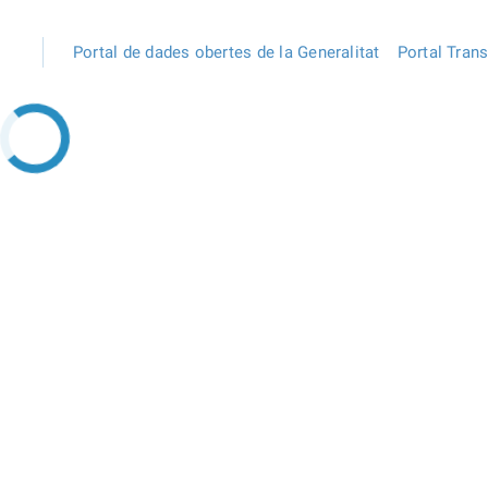
Portal de dades obertes de la Generalitat
Portal Tran