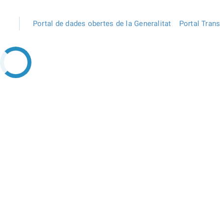
Portal de dades obertes de la Generalitat
Portal Tran