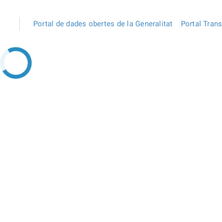
Portal de dades obertes de la Generalitat
Portal Tran