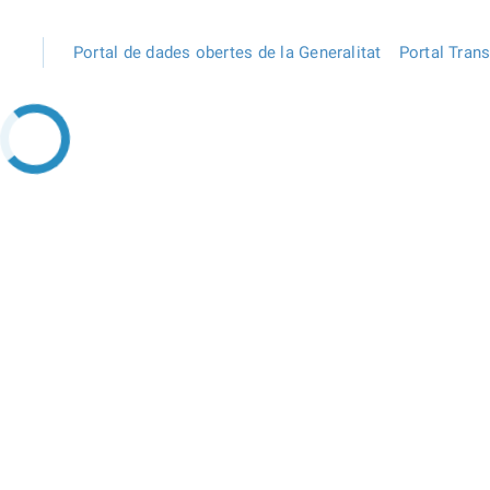
Portal de dades obertes de la Generalitat
Portal Tran