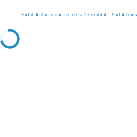
Portal de dades obertes de la Generalitat
Portal Tran