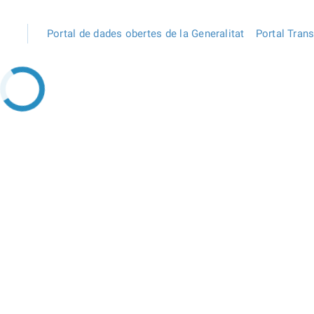
Portal de dades obertes de la Generalitat
Portal Tran