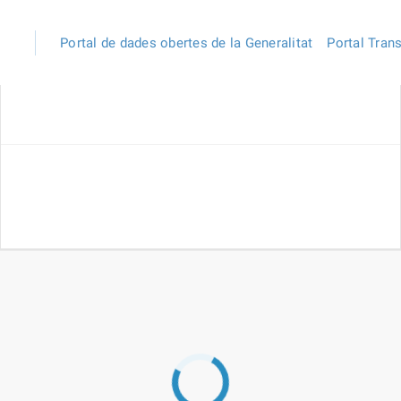
Portal de dades obertes de la Generalitat
Portal Tran